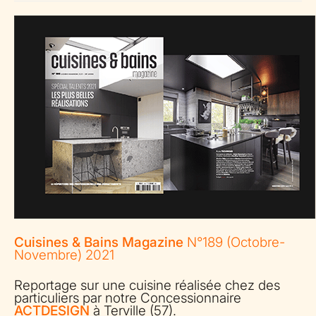
Cuisines & Bains Magazine
N°189 (Octobre-
Novembre) 2021
Reportage sur une cuisine réalisée chez des
particuliers par notre Concessionnaire
ACTDESIGN
à Terville (57).