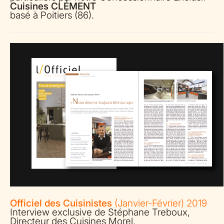
Cuisines CLÉMENT
basé à Poitiers (86).
Officiel des Cuisinistes
(Janvier-Février) 2019
Interview exclusive de Stéphane Treboux,
Directeur des Cuisines Morel.