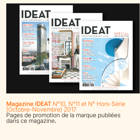
Magazine IDEAT
N°10, N°11 et N° Hors-Série
(Octobre-Novembre) 2017
Pages de promotion de la marque publiées
dans ce magazine
.