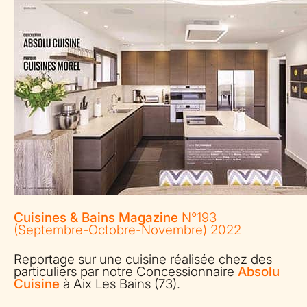
Cuisines & Bains Magazine
N°193
(Septembre-Octobre-Novembre) 2022
Reportage sur une cuisine réalisée chez des
particuliers par notre Concessionnaire
Absolu
Cuisine
à Aix Les Bains (73).