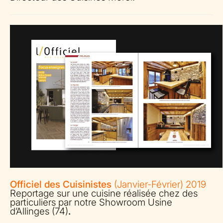
Officiel des Cuisinistes
(Janvier-Février) 2019
Reportage sur une cuisine réalisée chez des
particuliers par notre Showroom Usine
d’Allinges (74)
.