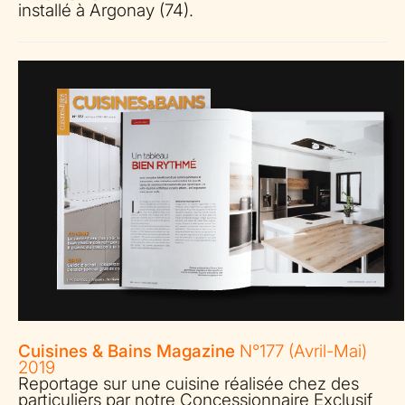
installé à Argonay (74).
Cuisines & Bains Magazine
N°177 (Avril-Mai)
2019
Reportage sur une cuisine réalisée chez des
particuliers par notre Concessionnaire Exclusif