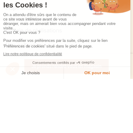
Inspiration
Le journal Morel
Galerie de réalisations
Nos collections
Cuisines
Je prends rendez-vous en magasin
Origine par Bina Baitel
Fleurs, la cuisine biosourcée
Dressings
Salles de bain
Coins TV
Morel et vous