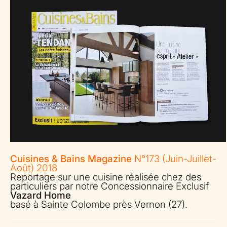
Cuisines & Bains Magazine
N°173 (Juin-Juillet-
Août) 2018
Reportage sur une cuisine réalisée chez des
particuliers par notre Concessionnaire Exclusif
Vazard Home
basé à Sainte Colombe près Vernon (27).