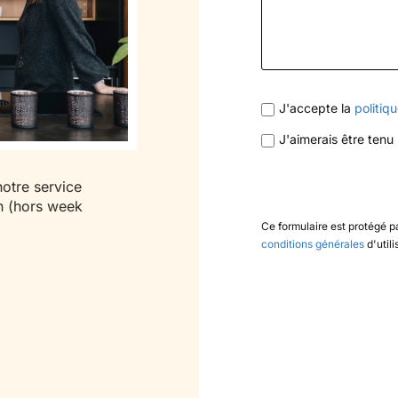
J'accepte la
politiq
J'aimerais être tenu
otre service
h (hors week
Ce formulaire est protégé p
conditions générales
d'util