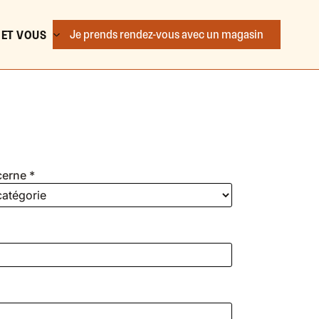
Je prends rendez-vous
avec un magasin
 ET VOUS
erne *