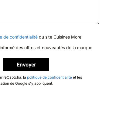
ue de confidentialité
du site Cuisines Morel
 informé des offres et nouveautés de la marque
ar reCaptcha, la
politique de confidentialité
et les
isation de Google s'y appliquent.