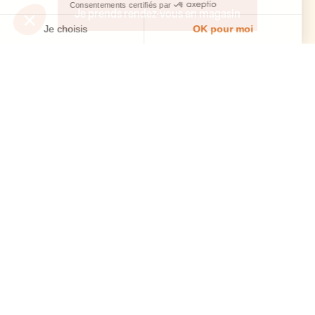
Je prends rendez-vous en magasin
Créons ensemble l'espace à vivre de
vos rêves.
Je prends rendez-vous avec un magasin