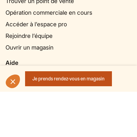
Trouver un point de vente
Opération commerciale en cours
Accéder à l’espace pro
Rejoindre l’équipe
Ouvrir un magasin
Aide
Plan du site
Je prends rendez-vous en magasin
Entretien de ma cuisine
Politique de confidentialité et mentions légales
Bibliothèque de cuisines
Bibliothèque de dressings
Bibliothèque de salles de bains