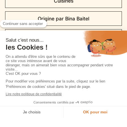
Cuisines
Origine par Bina Baitel
Fleurs, la cuisine biosourcée
Dressings
Salles de bain
Coins TV
Je prends rendez-vous en magasin
Morel et vous