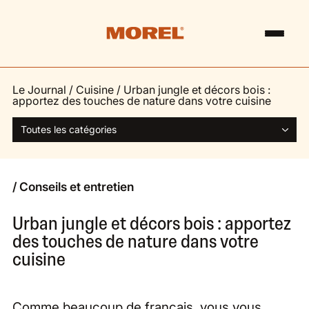
Le Journal
/
Cuisine
/
Urban jungle et décors bois :
apportez des touches de nature dans votre cuisine
Toutes les catégories
/ Conseils et entretien
Urban jungle et décors bois : apportez
des touches de nature dans votre
cuisine
Comme beaucoup de français, vous vous