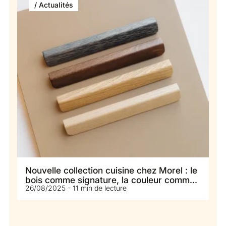
/ Actualités
Nouvelle collection cuisine chez Morel : le
bois comme signature, la couleur comme
26/08/2025 - 11 min de lecture
terrain de jeu