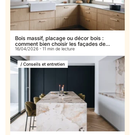
Bois massif, placage ou décor bois :
comment bien choisir les façades de
16/04/2026 - 11 min de lecture
votre cuisine ?
/ Conseils et entretien