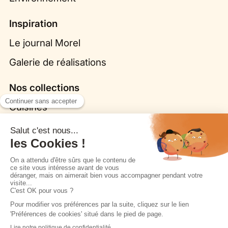
Inspiration
Le journal Morel
Galerie de réalisations
Nos collections
Cuisines
Origine par Bina Baitel
Fleurs, la cuisine biosourcée
Dressings
Salles de bain
Coins TV