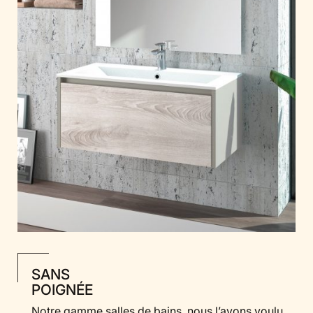
SANS
POIGNÉE
Notre gamme salles de bains, nous l’avons voulu,