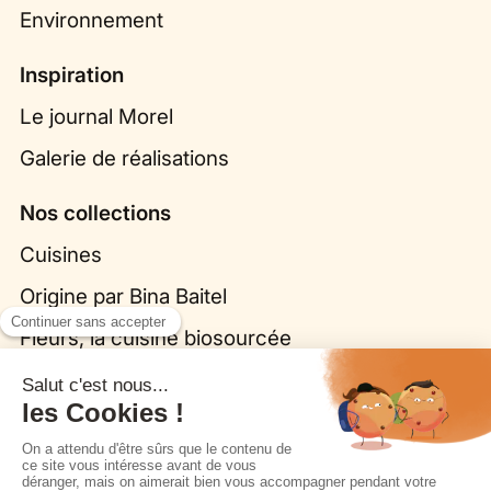
Environnement
Inspiration
Le journal Morel
Galerie de réalisations
Nos collections
Cuisines
Origine par Bina Baitel
Fleurs, la cuisine biosourcée
Dressings
Salles de bain
Coins TV