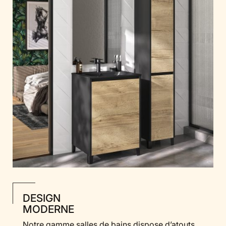
DESIGN
MODERNE
Notre gamme salles de bains dispose d’atouts