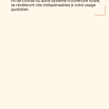
fin de course ou autre système d’ouverture totale,
se révèleront vite indispensables à votre usage
quotidien.