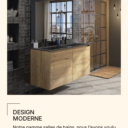
DESIGN
MODERNE
Notre gamme salles de bains, nous l’avons voulu,