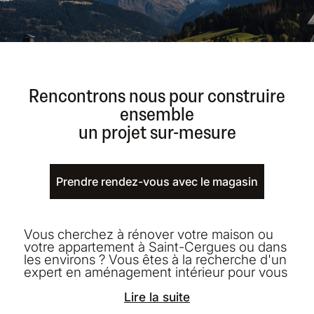
Rencontrons nous pour construire
ensemble
un projet sur-mesure
Prendre rendez-vous avec le magasin
Vous cherchez à rénover votre maison ou
votre appartement à Saint-Cergues ou dans
les environs ? Vous êtes à la recherche d'un
expert en aménagement intérieur pour vous
aider à réaliser vos projets ? L'équipe de
professionnels de l'agencement du magasin
Lire la suite
situé à 304 Route des Vouards, Saint-