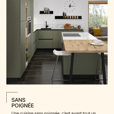
SANS
POIGNÉE
Une cuisine sans poignée, c’est avant tout un