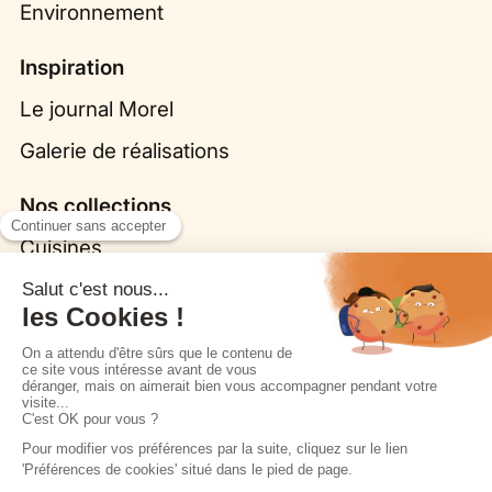
Environnement
Inspiration
Le journal Morel
Galerie de réalisations
Nos collections
Cuisines
Origine par Bina Baitel
Fleurs, la cuisine biosourcée
Dressings
Salles de bain
Coins TV