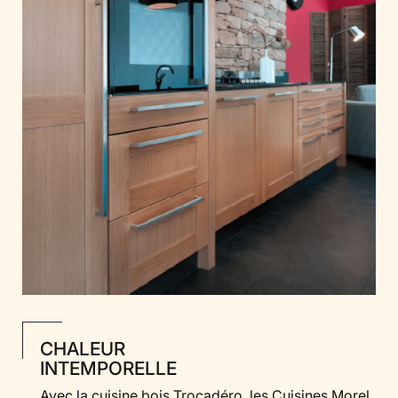
CHALEUR
INTEMPORELLE
Avec la cuisine bois Trocadéro, les Cuisines Morel