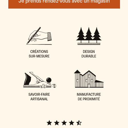
Je prends rendez-vous avec un magasin