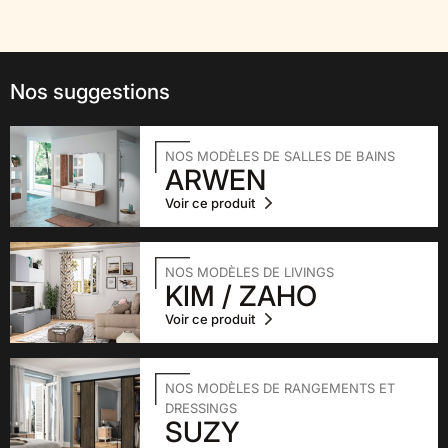
Nos suggestions
NOS MODÈLES DE SALLES DE BAINS
ARWEN
Voir ce produit
NOS MODÈLES DE LIVINGS
KIM / ZAHO
Voir ce produit
NOS MODÈLES DE RANGEMENTS ET
DRESSINGS
SUZY