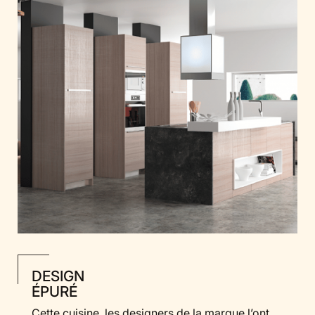
DESIGN
ÉPURÉ
Cette cuisine, les designers de la marque l’ont