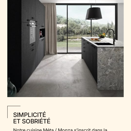
SIMPLICITÉ
ET SOBRIÉTÉ
Notre cuisine Méta / Monza s’inscrit dans la