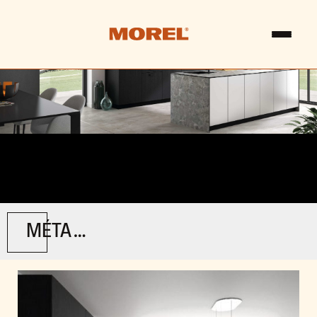
MÉTA / GAÏA