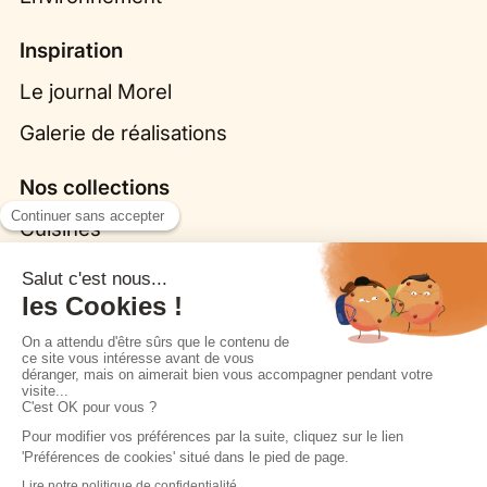
Inspiration
Le journal Morel
Galerie de réalisations
Nos collections
Cuisines
Origine par Bina Baitel
Fleurs, la cuisine biosourcée
Dressings
Salles de bain
Coins TV