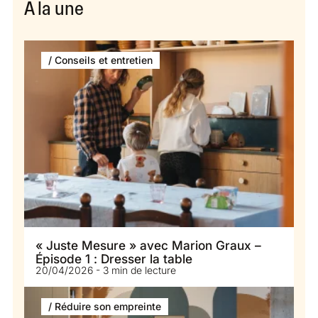
À la une
/ Conseils et entretien
« Juste Mesure » avec Marion Graux –
Épisode 1 : Dresser la table
20/04/2026 - 3 min de lecture
/ Réduire son empreinte