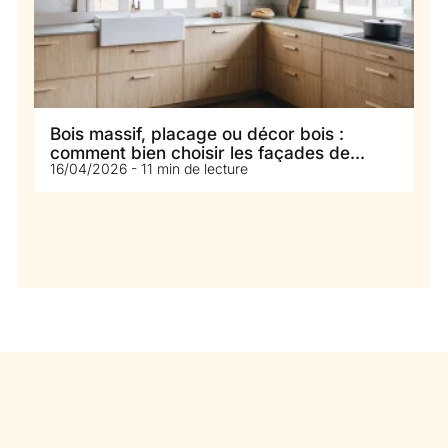
Bois massif, placage ou décor bois :
comment bien choisir les façades de
16/04/2026 - 11 min de lecture
votre cuisine ?