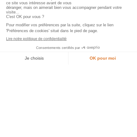
Accéder à l’espace pro
Rejoindre l’équipe
Je prends rendez-vous en magasin
Ouvrir un magasin
Aide
Plan du site
Entretien de ma cuisine