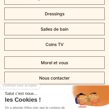
Dressings
Salles de bain
Coins TV
Morel et vous
Nous contacter
Trouver un point de vente
Opération commerciale en cours