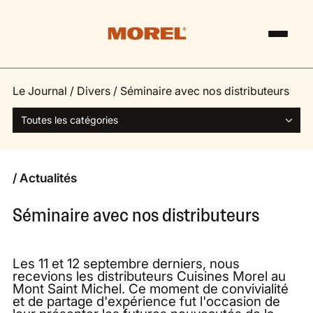
Le Journal
/
Divers
/
Séminaire avec nos distributeurs
Toutes les catégories
/ Actualités
Séminaire avec nos distributeurs
Les 11 et 12 septembre derniers, nous
recevions les distributeurs Cuisines Morel au
Mont Saint Michel. Ce moment de convivialité
et de partage d'expérience fut l'occasion de