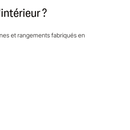
ntérieur ?
ines et rangements fabriqués en