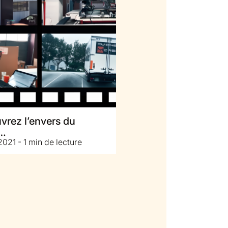
vrez l’envers du
r…
021 - 1 min de lecture