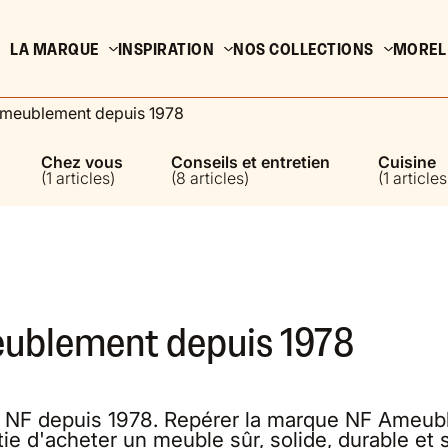
LA MARQUE
INSPIRATION
NOS COLLECTIONS
MOREL
 Ameublement depuis 1978
Chez vous
Conseils et entretien
Cuisine
(1 articles)
(8 articles)
(1 articles
eublement depuis 1978
es NF depuis 1978. Repérer la marque NF Ameu
e d'acheter un meuble sûr, solide, durable et sa