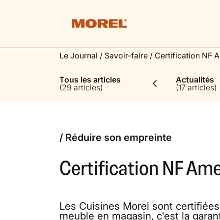
Le Journal
/
Savoir-faire
/
Certification NF
Tous les articles
Actualités
(29 articles)
(17 articles)
/ Réduire son empreinte
Certification NF Am
Les Cuisines Morel sont certifié
meuble en magasin, c'est la garanti