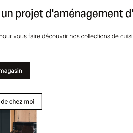
 un projet d'aménagement d'i
our vous faire découvrir nos collections de cuis
 magasin
s de chez moi