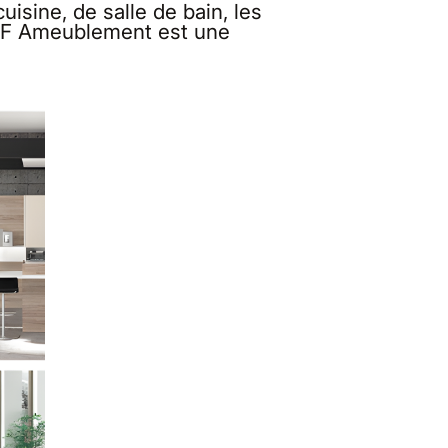
sine, de salle de bain, les
. NF Ameublement est une