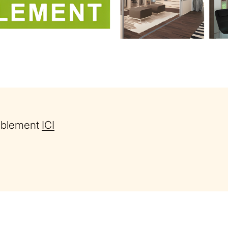
eublement
ICI