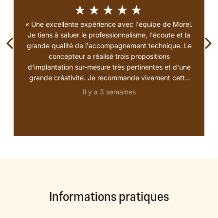
★★★★★
« Une excellente expérience avec l'équipe de Morel.
Je tiens à saluer le professionnalisme, l'écoute et la
grande qualité de l'accompagnement technique. Le
concepteur a réalisé trois propositions
d'implantation sur-mesure très pertinentes et d'une
grande créativité. Je recommande vivement cette
enseigne pour le sérieux de leur travail et leur
Il y a 3 semaines
approche humaine ! 🙂👍 »
Informations pratiques