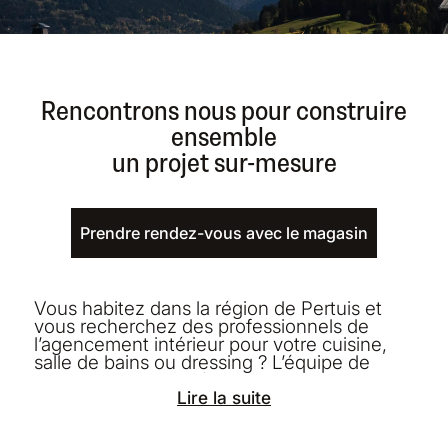
Rencontrons nous pour construire
ensemble
un projet sur-mesure
Prendre rendez-vous avec le magasin
Vous habitez dans la région de Pertuis et
vous recherchez des professionnels de
l’agencement intérieur pour votre cuisine,
salle de bains ou dressing ? L’équipe de
Cuisines Morel est là pour vous
accompagner dans la réalisation de votre
Lire la suite
projet. Situé au 161 Boulevard de la Sainte-
Barbe, notre magasin dispose d’une large