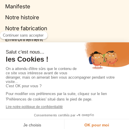
Manifeste
Notre histoire
Notre fabrication
Environnement
Inspiration
Le journal Morel
Galerie de réalisations
Nos collections
Cuisines
Origine par Bina Baitel
Je prends rendez-vous en magasin
Fleurs, la cuisine biosourcée