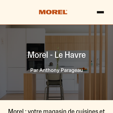
Morel - Le Havre
Par Anthony Parageau
Morel : votre magasin de cuisines et