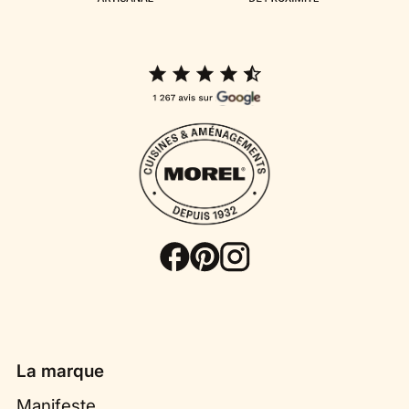
vous et découvrir toutes nos solutions
d’agencement.
La marque
Manifeste