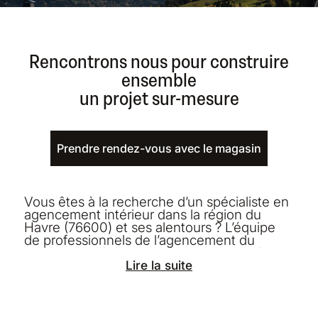
Rencontrons nous pour construire
ensemble
un projet sur-mesure
Prendre rendez-vous avec le magasin
Vous êtes à la recherche d’un spécialiste en
agencement intérieur dans la région du
Havre (76600) et ses alentours ? L’équipe
de professionnels de l’agencement du
magasin situé au 11 Rue Edouard Corbière
est là pour vous accompagner dans tous
Lire la suite
vos projets d’aménagement de cuisine
équipée, de dressing, de salle de bains,
living ou de meubles sur mesure.