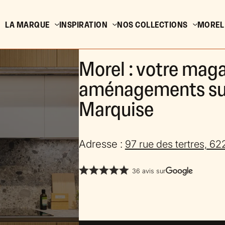
LA MARQUE
INSPIRATION
NOS COLLECTIONS
MOREL
Morel : votre maga
aménagements su
Marquise
Adresse :
97 rue des tertres, 6
36 avis sur