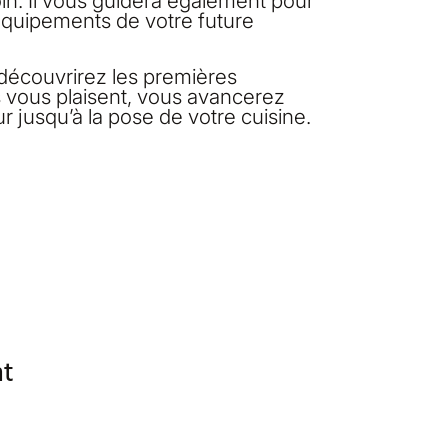
n. Il vous guidera également pour
s équipements de votre future
 découvrirez les premières
es vous plaisent, vous avancerez
 jusqu’à la pose de votre cuisine.
nt