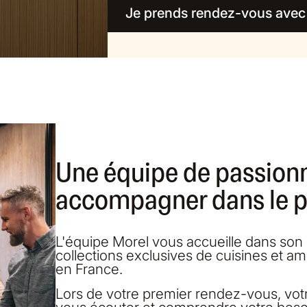
Je prends rendez-vous avec
Une équipe de passion
accompagner dans le pr
L'équipe Morel vous accueille dans so
collections exclusives de cuisines et a
en France.
Lors de votre premier rendez-vous, vo