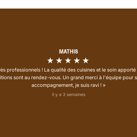
MATHIS
★★★★★
rès professionnels ! La qualité des cuisines et le soin apporté
nitions sont au rendez-vous. Un grand merci à l'équipe pour 
accompagnement, je suis ravi ! »
Il y a 3 semaines