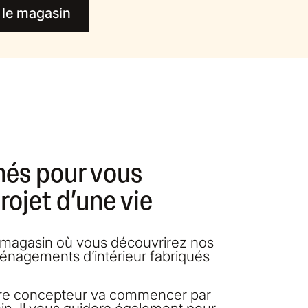
 le magasin
nés pour vous
ojet d’une vie
n magasin où vous découvrirez nos
ménagements d’intérieur fabriqués
tre concepteur va commencer par