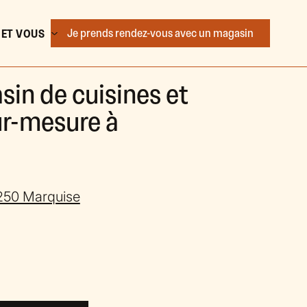
Je prends rendez-vous
avec un magasin
 ET VOUS
sin de cuisines et
r-mesure à
2250 Marquise