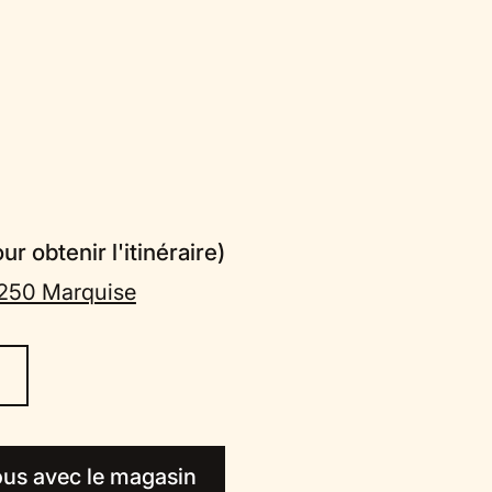
r obtenir l'itinéraire)
62250 Marquise
us avec le magasin