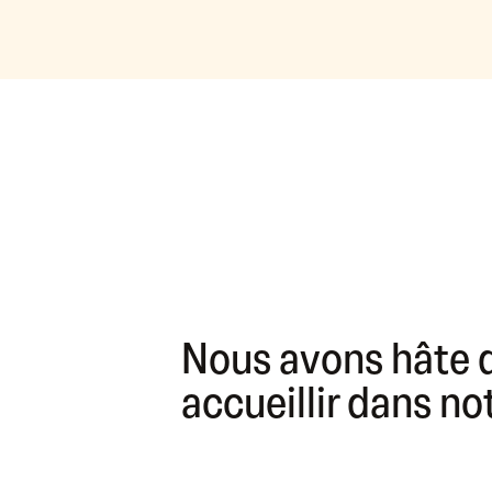
Nous avons hâte 
accueillir dans n