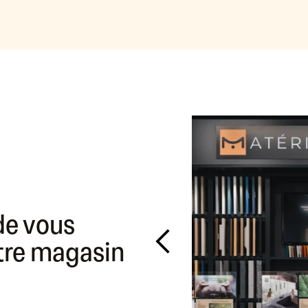
de vous
otre magasin