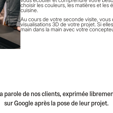
vous écouter et comprendre votre besoi
choisir les couleurs, les matières et le
cuisine.
Au cours de votre seconde visite, vous
visualisations 3D de votre projet. Si ell
main dans la main avec votre concepteur
a parole de nos clients, exprimée libreme
sur Google après la pose de leur projet.