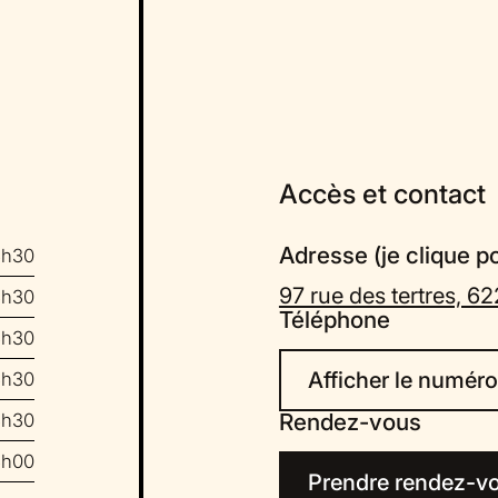
Accès et contact
Adresse (je clique pou
8h30
97 rue des tertres, 
8h30
Téléphone
8h30
Afficher le numéro
8h30
Rendez-vous
8h30
8h00
Prendre rendez-vo