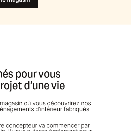
nés pour vous
ojet d’une vie
n magasin où vous découvrirez nos
ménagements d’intérieur fabriqués
tre concepteur va commencer par