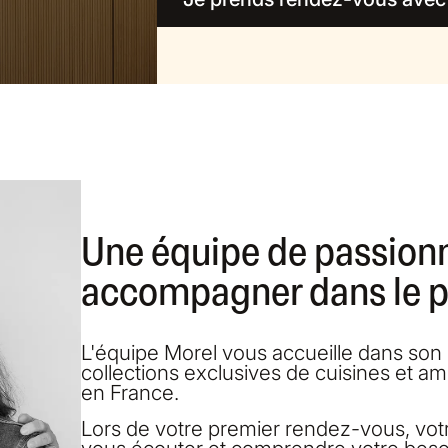
Une équipe de passion
accompagner dans le pr
L'équipe Morel vous accueille dans so
collections exclusives de cuisines et a
en France.
Lors de votre premier rendez-vous, vo