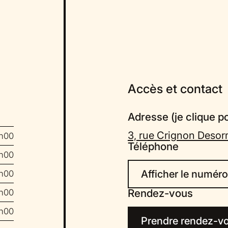
Accès et contact
Adresse (je clique pou
3, rue Crignon Deso
8h00
Téléphone
8h00
Afficher le numéro
8h00
Rendez-vous
8h00
8h00
Prendre rendez-vo