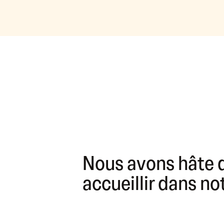
Nous avons hâte 
accueillir dans n