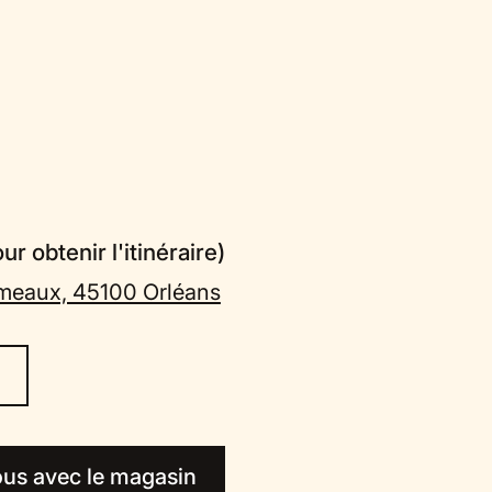
r obtenir l'itinéraire)
rmeaux, 45100 Orléans
us avec le magasin