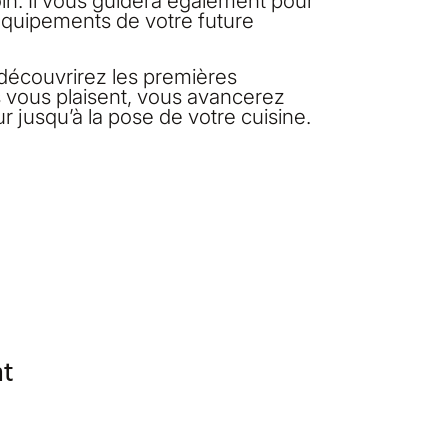
n. Il vous guidera également pour
s équipements de votre future
 découvrirez les premières
es vous plaisent, vous avancerez
 jusqu’à la pose de votre cuisine.
nt