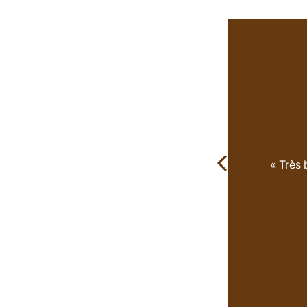
« Très 