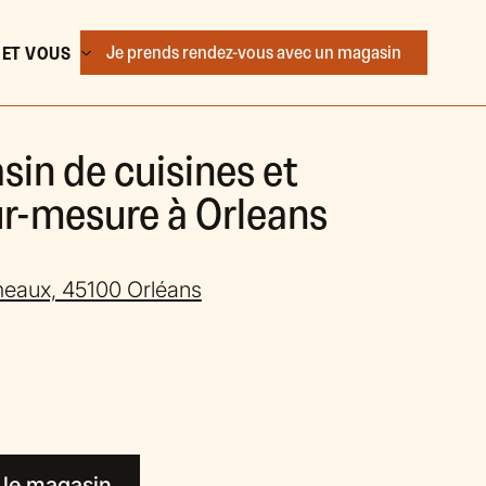
Je prends rendez-vous
avec un magasin
 ET VOUS
sin de cuisines et
-mesure à Orleans
meaux, 45100 Orléans
 le magasin