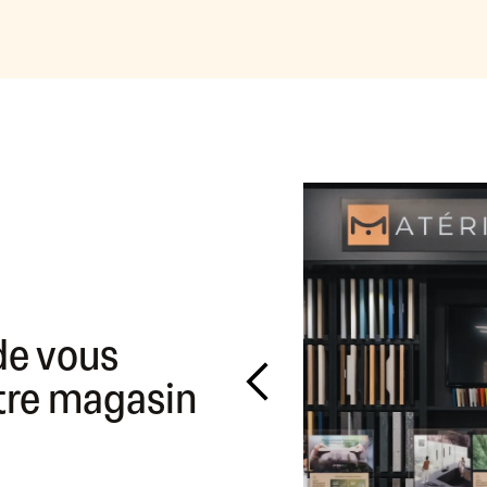
de vous
otre magasin