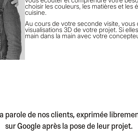
vous écouter et comprendre votre besoi
choisir les couleurs, les matières et le
cuisine.
Au cours de votre seconde visite, vous
visualisations 3D de votre projet. Si ell
main dans la main avec votre concepteur
a parole de nos clients, exprimée libreme
sur Google après la pose de leur projet.