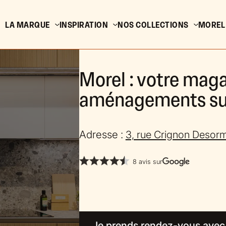
LA MARQUE
INSPIRATION
NOS COLLECTIONS
MOREL
Morel : votre maga
aménagements sur
Adresse :
3, rue Crignon Desor
8 avis sur
Je prends rendez-vous avec