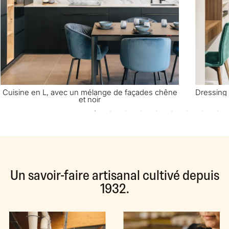
Cuisine en L, avec un mélange de façades chêne
Dressing 
et noir
Un savoir-faire artisanal cultivé depuis
1932.