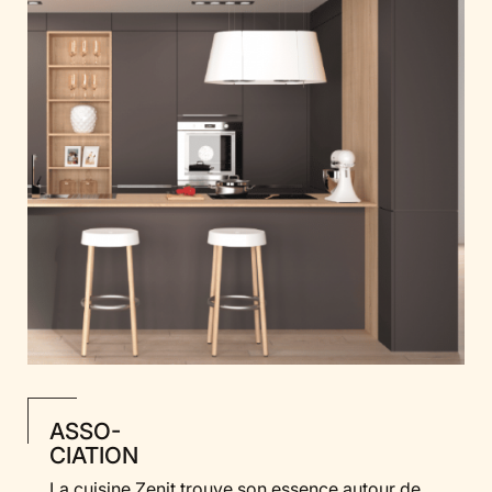
ASSO-
CIATION
La cuisine Zenit trouve son essence autour de