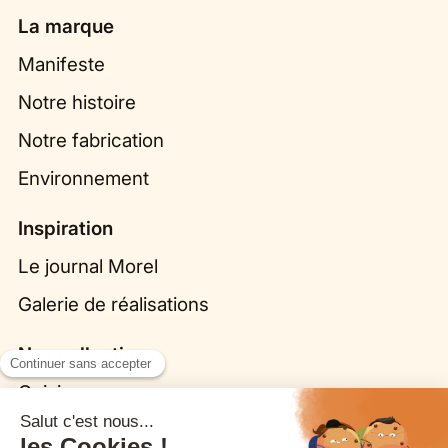
La marque
Manifeste
Notre histoire
Notre fabrication
Environnement
Inspiration
Le journal Morel
Galerie de réalisations
Nos collections
Cuisines
Origine par Bina Baitel