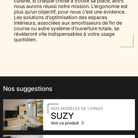
cuisine, si chaque chose a trouvé sa place, alors
nous aurons réussi notre mission. L’ergonomie est
plus qu’un objectif, pour nous c’est une évidence.
Les solutions d’optimisation des espaces
intérieurs, associées aux amortisseurs de fin de
course ou autre système d’ouverture totale, se
révèleront vite indispensables à votre usage
quotidien.
Nos suggestions
NOS MODÈLES DE LIVINGS
SUZY
Voir ce produit