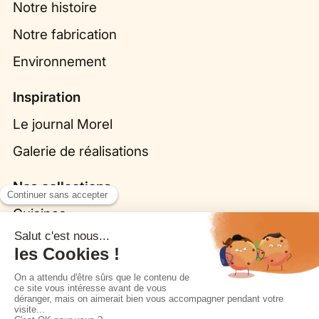
Notre histoire
Notre fabrication
Environnement
Inspiration
Le journal Morel
Galerie de réalisations
Nos collections
Cuisines
Origine par Bina Baitel
Fleurs, la cuisine biosourcée
Dressings