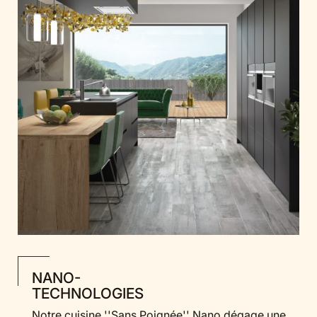
NANO-
TECHNOLOGIES
Notre cuisine ''Sans Poignée'' Nano dégage une